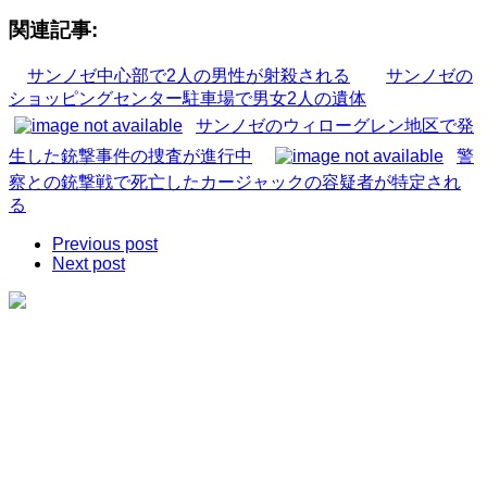
関連記事:
サンノゼ中心部で2人の男性が射殺される
サンノゼの
ショッピングセンター駐車場で男女2人の遺体
サンノゼのウィローグレン地区で発
生した銃撃事件の捜査が進行中
警
察との銃撃戦で死亡したカージャックの容疑者が特定され
る
Previous post
Next post