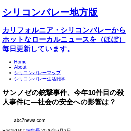
シリコンバレー地方版
カリフォルニア・シリコンバレーから
ホットなローカルニュースを（ほぼ）
毎日更新しています。
Home
About
シリコンバレーマップ
シリコンバレー生活雑学
サンノゼの銃撃事件、今年10件目の殺
人事件に―社会の安全への影響は？
abc7news.com
Posted By:
編集長
2026年6月2日