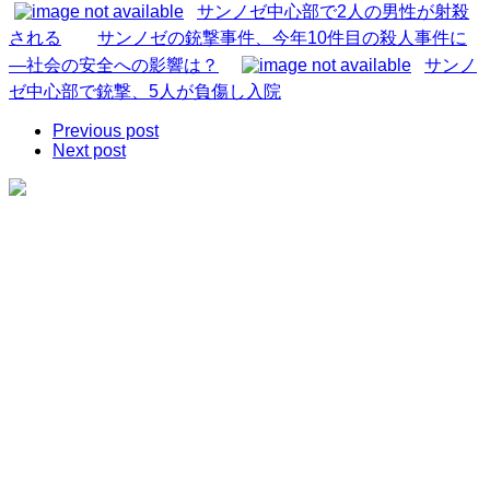
サンノゼ中心部で2人の男性が射殺
される
サンノゼの銃撃事件、今年10件目の殺人事件に
―社会の安全への影響は？
サンノ
ゼ中心部で銃撃、5人が負傷し入院
Previous post
Next post