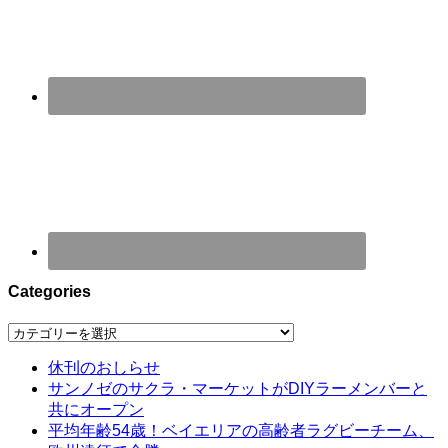
Categories
Categories
休刊のおしらせ
サンノゼのサクラ・マーケットがDIYラーメンバーと
共にオープン
平均年齢54歳！ベイエリアの高齢者ラグビーチーム、