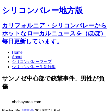
シリコンバレー地方版
カリフォルニア・シリコンバレーから
ホットなローカルニュースを（ほぼ）
毎日更新しています。
Home
About
シリコンバレーマップ
シリコンバレー生活雑学
サンノゼ中心部で銃撃事件、男性が負
傷
nbcbayarea.com
Posted By:
編集長
2026年7月6日