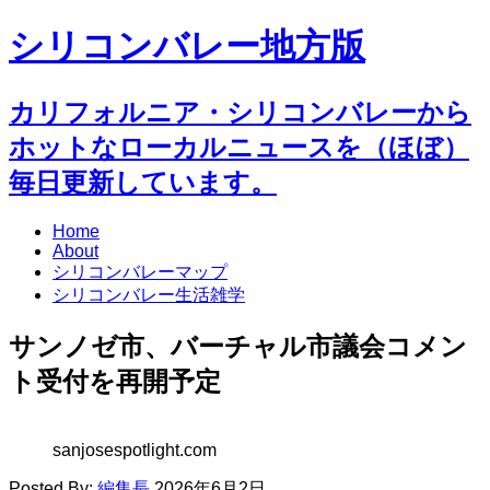
シリコンバレー地方版
カリフォルニア・シリコンバレーから
ホットなローカルニュースを（ほぼ）
毎日更新しています。
Home
About
シリコンバレーマップ
シリコンバレー生活雑学
サンノゼ市、バーチャル市議会コメン
ト受付を再開予定
sanjosespotlight.com
Posted By:
編集長
2026年6月2日