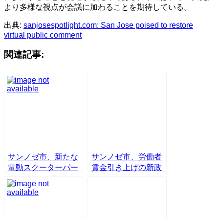
より多様な視点が会議に加わることを期待している。
出典:
sanjosespotlight.com: San Jose poised to restore
virtual public comment
関連記事:
サンノゼ市、新たな
サンノゼ市、労働者
電動スクーターパー
賃金引き上げの新政
トナーを模索中
策を満場一致で承認