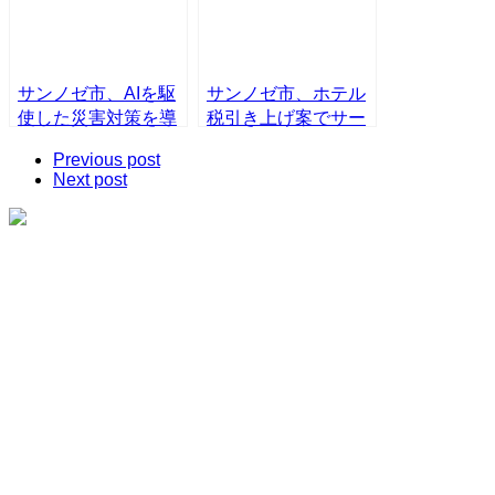
サンノゼ市、AIを駆
サンノゼ市、ホテル
使した災害対策を導
税引き上げ案でサー
入
ビス削減回避へ
Previous post
Next post