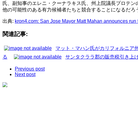
氏、副知事のエレニ・クーナラキス氏、州上院議長プロテン
他の可能性のある有力候補者たちと競合することになるだろ
出典:
kron4.com: San Jose Mayor Matt Mahan announces run f
関連記事:
マット・マハン氏がカリフォルニア
る
サンタクララ郡の販売税引き上
Previous post
Next post