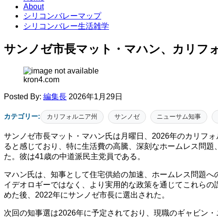
About
シリコンバレーマップ
シリコンバレー生活雑学
サンノゼ市長マット・マハン、カリフ
kron4.com
Posted By:
編集長
2026年1月29日
カテゴリー:
カリフォルニア州
サンノゼ
ニューサム知事
サンノゼ市長マット・マハン氏は月曜日、2026年のカリフ
ると感じており、特に生活費の高騰、深刻なホームレス問題
た。彼は41歳の中道派民主党員である。
マハン氏は、知事として住宅供給の加速、ホームレス問題へ
イデオロギーではなく、より実用的な政策を通じてこれらの
めた後、2022年にサンノゼ市長に選出された。
次回の知事選は2026年に予定されており、現職のギャビン