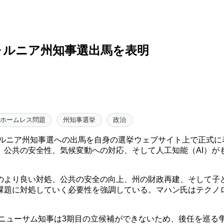
ォルニア州知事選出馬を表明
ホームレス問題
州知事選挙
政治
ォルニア州知事選への出馬を自身の選挙ウェブサイト上で正式
、公共の安全性、気候変動への対応、そして人工知能（AI）が
のより良い対処、公共の安全の向上、州の財政再建、そして子
課題に対処していく必要性を強調している。マハン氏はテクノ
・ニューサム知事は3期目の立候補ができないため、後任を巡