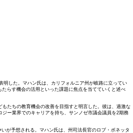
に表明した。マハン氏は、カリフォルニア州が岐路に立ってい
もたらす機会の活用といった課題に焦点を当てていくと述べ
どもたちの教育機会の改善を目指すと明言した。彼は、過激な
ロジー業界でのキャリアを持ち、サンノゼ市議会議員を2期務
る争いが予想される。マハン氏は、州司法長官のロブ・ボネッタ