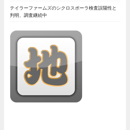
テイラーファームズのシクロスポーラ検査誤陽性と
判明、調査継続中