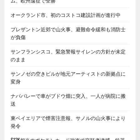
ム、欧州遠征で全勝
オークランド市、初のコストコ建設計画が進行中
プレザントン近郊で山火事、避難命令緩和も消防士
が負傷
サンフランシスコ、緊急警報サイレンの方針が未定
のまま
サンノゼの空きビルが地元アーティストの新拠点に
変身
ナパバレーで車がブドウ畑に突入、一人が病院に搬
送
東ベイエリアで煙害注意報、サノルの山火事により
発令