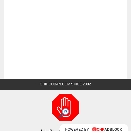
CHIHOUBAN.COM SINCE 2002
POWERED BY