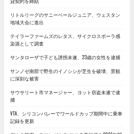
貸契約を締結
リトルリーグのサニーベールジュニア、ウェスタン
地域大会に進出
テイラーファームズのレタス、サイクロスポーラ感
染源として調査
サンタローザで子ども誘拐未遂、23歳の女性を逮捕
サンノゼ南部で野生のイノシシが芝生を破壊、景観
に深刻な被害
サウサリート市マネージャー、ヨット窃盗未遂で逮
捕
VTA、シリコンバレーでワールドカップ期間中に乗車
記録を更新