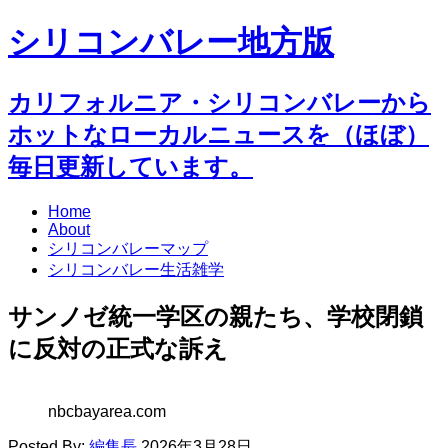
シリコンバレー地方版
カリフォルニア・シリコンバレーから
ホットなローカルニュースを（ほぼ）
毎日更新しています。
Home
About
シリコンバレーマップ
シリコンバレー生活雑学
サンノゼ統一学区の親たち、学校閉鎖
に反対の正式な訴え
nbcbayarea.com
Posted By:
編集長
2026年3月28日