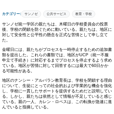
カテゴリー:
サンノゼ
公共サービス
教育・学校
サンノゼ統一学区の親たちは、木曜日の学校委員会の投票
後、学校の閉鎖を防ぐために動いている。親たちは、地区に
対して安全性と公平性の懸念を正式な苦情として申し立て
た。
金曜日には、親たちがプロセスを一時停止するための追加書
類を提出した。これらの書類では、地区がUCP（統一不服
申立て手続き）に対応するまでプロセスを停止するよう求め
ている。地区が苦情に対して回答するには最大で60日かか
る可能性がある。
地区のナンシー・アルバラン教育長は、学校を閉鎖する理由
について、生徒にとっての社会的および学業的な機会を強化
し、学校に一貫したサポートを提供するためだと説明してい
る。しかし、親たちは依然として情報が不足していると感じ
ている。親の一人、カレン・ロペスは、この転換が急速に進
んでいると指摘している。