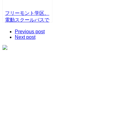
フリーモント学区、
電動スクールバスで
先駆者に
Previous post
Next post