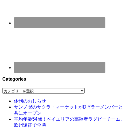
Categories
Categories
休刊のおしらせ
サンノゼのサクラ・マーケットがDIYラーメンバーと
共にオープン
平均年齢54歳！ベイエリアの高齢者ラグビーチーム、
欧州遠征で全勝