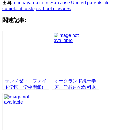
出典:
nbcbayarea.com: San Jose Unified parents file
complaint to stop school closures
関連記事:
サンノゼユニファイ
オークランド統一学
ド学区、学校閉鎖に
区、学校内の飲料水
親たちの不満が高ま
から再び鉛汚染問題
る
が発生