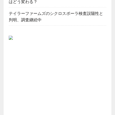
はどう変わる？
テイラーファームズのシクロスポーラ検査誤陽性と
判明、調査継続中