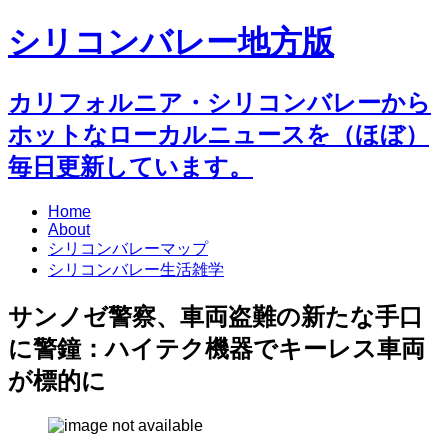
シリコンバレー地方版
カリフォルニア・シリコンバレーから
ホットなローカルニュースを（ほぼ）
毎日更新しています。
Home
About
シリコンバレーマップ
シリコンバレー生活雑学
サンノゼ警察、車両盗難の新たな手口
に警鐘：ハイテク機器でキーレス車両
が標的に