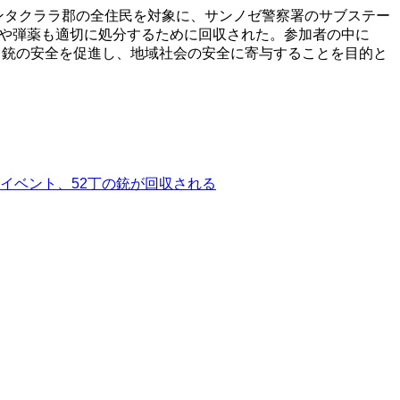
サンタクララ郡の全住民を対象に、サンノゼ警察署のサブステー
器や弾薬も適切に処分するために回収された。参加者の中に
、銃の安全を促進し、地域社会の安全に寄与することを目的と
イベント、52丁の銃が回収される