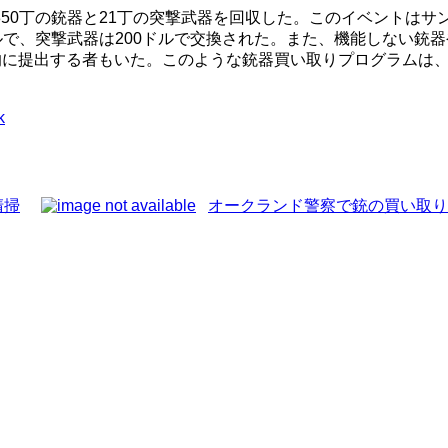
50丁の銃器と21丁の突撃武器を回収した。このイベントは
ルで、突撃武器は200ドルで交換された。また、機能しない銃
主的に提出する者もいた。このような銃器買い取りプログラムは
k
清掃
オークランド警察で銃の買い取り