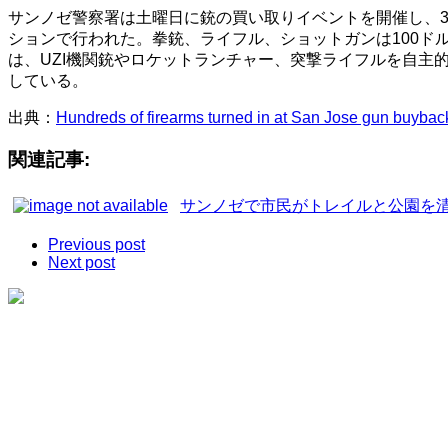
サンノゼ警察署は土曜日に銃の買い取りイベントを開催し、3
ションで行われた。拳銃、ライフル、ショットガンは100ド
は、UZI機関銃やロケットランチャー、突撃ライフルを自
している。
出典：
Hundreds of firearms turned in at San Jose gun buybac
関連記事:
サンノゼで市民がトレイルと公園を
Previous post
Next post