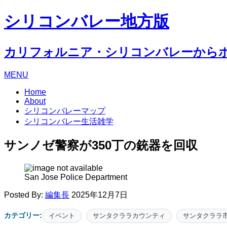
シリコンバレー地方版
カリフォルニア・シリコンバレーから
MENU
Home
About
シリコンバレーマップ
シリコンバレー生活雑学
サンノゼ警察が350丁の銃器を回収
San Jose Police Department
Posted By:
編集長
2025年12月7日
カテゴリー:
イベント
サンタクララカウンティ
サンタクララ