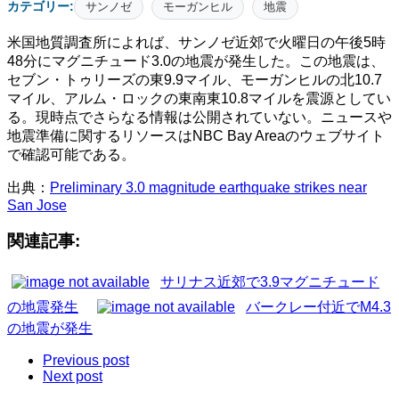
カテゴリー:
サンノゼ
モーガンヒル
地震
米国地質調査所によれば、サンノゼ近郊で火曜日の午後5時
48分にマグニチュード3.0の地震が発生した。この地震は、
セブン・トゥリーズの東9.9マイル、モーガンヒルの北10.7
マイル、アルム・ロックの東南東10.8マイルを震源としてい
る。現時点でさらなる情報は公開されていない。ニュースや
地震準備に関するリソースはNBC Bay Areaのウェブサイト
で確認可能である。
出典：
Preliminary 3.0 magnitude earthquake strikes near
San Jose
関連記事:
サリナス近郊で3.9マグニチュード
の地震発生
バークレー付近でM4.3
の地震が発生
Previous post
Next post