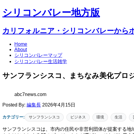
シリコンバレー地方版
カリフォルニア・シリコンバレーから
Home
About
シリコンバレーマップ
シリコンバレー生活雑学
サンフランシスコ、まちなみ美化プロジ
abc7news.com
Posted By:
編集長
2026年4月15日
カテゴリー:
サンフランシスコ
ビジネス
環境
生活
サンフランシスコは、市内の住民や非営利団体が提案する地