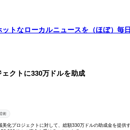
ホットなローカルニュースを（ほぼ）毎
ェクトに330万ドルを助成
芸術
域美化プロジェクトに対して、総額330万ドルの助成金を提供