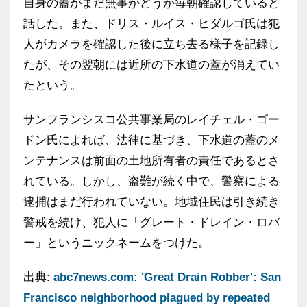
自身の蓋がまだ無事かどうか毎朝確認していると
話した。また、ドリス・ルイス・ヒダルゴ氏は犯
人がカメラを確認した後に立ち去る様子を記録し
たが、その翌朝には近所の下水道の蓋が消えてい
たという。
サンフランシスコ公共事業局のレイチェル・ゴー
ドン氏によれば、法律に基づき、下水道の蓋のメ
ンテナンスは前面の土地所有者の責任であるとさ
れている。しかし、盗難が続く中で、警察による
逮捕はまだ行われていない。地域住民は引き続き
警戒を続け、犯人に「グレート・ドレイン・ロバ
ー」というニックネームをつけた。
出典:
abc7news.com: 'Great Drain Robber': San
Francisco neighborhood plagued by repeated