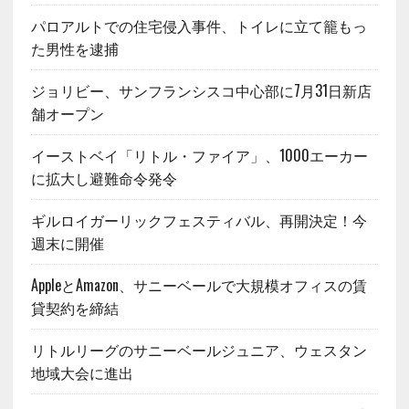
パロアルトでの住宅侵入事件、トイレに立て籠もっ
た男性を逮捕
ジョリビー、サンフランシスコ中心部に7月31日新店
舗オープン
イーストベイ「リトル・ファイア」、1000エーカー
に拡大し避難命令発令
ギルロイガーリックフェスティバル、再開決定！今
週末に開催
AppleとAmazon、サニーベールで大規模オフィスの賃
貸契約を締結
リトルリーグのサニーベールジュニア、ウェスタン
地域大会に進出