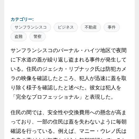
カテゴリー:
サンフランシスコ
ビジネス
不動産
事件
盗難
警察
サンフランシスコのバーナル・ハイツ地区で夜間
に下水道の蓋が繰り返し盗まれる事件が発生して
いる。住民のジェシカ・リプナック氏は防犯カメ
ラの映像を確認したところ、犯人が迅速に蓋を取
り除く様子を確認したと述べた。彼女は犯人を
「完全なプロフェッショナル」と表現した。
住民の間では、安全性や交換費用への懸念が高ま
っており、一部の住民は蓋を失わないように毎朝
確認を行っている。例えば、マニー・ウレノ氏は