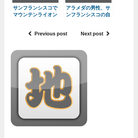
サンフランシスコで
アラメダの男性、サ
マウンテンライオン
ンフランシスコの自
目撃
宅に繰り返し発砲し
逮捕
Previous post
Next post