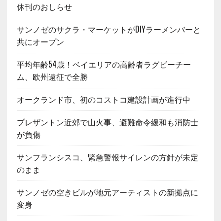
休刊のおしらせ
サンノゼのサクラ・マーケットがDIYラーメンバーと
共にオープン
平均年齢54歳！ベイエリアの高齢者ラグビーチー
ム、欧州遠征で全勝
オークランド市、初のコストコ建設計画が進行中
プレザントン近郊で山火事、避難命令緩和も消防士
が負傷
サンフランシスコ、緊急警報サイレンの方針が未定
のまま
サンノゼの空きビルが地元アーティストの新拠点に
変身