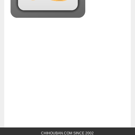
CHIHOUBAN.COM SINCE 2002