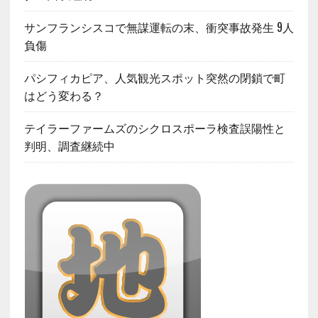
サンフランシスコで無謀運転の末、衝突事故発生 9人
負傷
パシフィカピア、人気観光スポット突然の閉鎖で町
はどう変わる？
テイラーファームズのシクロスポーラ検査誤陽性と
判明、調査継続中