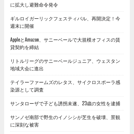
に拡大し避難命令発令
ギルロイガーリックフェスティバル、再開決定！今
週末に開催
AppleとAmazon、サニーベールで大規模オフィスの賃
貸契約を締結
リトルリーグのサニーベールジュニア、ウェスタン
地域大会に進出
テイラーファームズのレタス、サイクロスポーラ感
染源として調査
サンタローザで子ども誘拐未遂、23歳の女性を逮捕
サンノゼ南部で野生のイノシシが芝生を破壊、景観
に深刻な被害