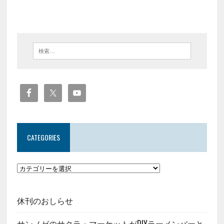
CATEGORIES
休刊のおしらせ
サンノゼのサクラ・マーケットがDIYラーメンバーと