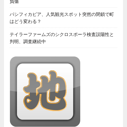
負傷
パシフィカピア、人気観光スポット突然の閉鎖で町
はどう変わる？
テイラーファームズのシクロスポーラ検査誤陽性と
判明、調査継続中