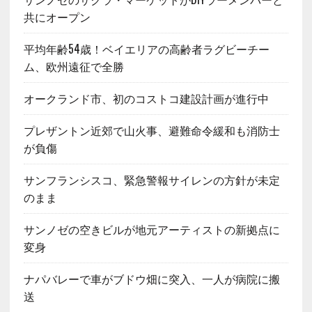
共にオープン
平均年齢54歳！ベイエリアの高齢者ラグビーチー
ム、欧州遠征で全勝
オークランド市、初のコストコ建設計画が進行中
プレザントン近郊で山火事、避難命令緩和も消防士
が負傷
サンフランシスコ、緊急警報サイレンの方針が未定
のまま
サンノゼの空きビルが地元アーティストの新拠点に
変身
ナパバレーで車がブドウ畑に突入、一人が病院に搬
送