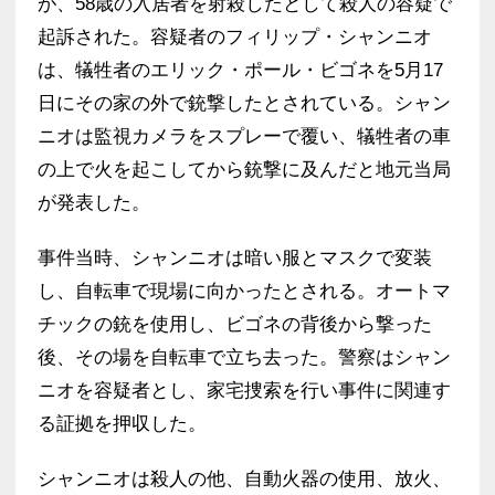
が、58歳の入居者を射殺したとして殺人の容疑で
起訴された。容疑者のフィリップ・シャンニオ
は、犠牲者のエリック・ポール・ビゴネを5月17
日にその家の外で銃撃したとされている。シャン
ニオは監視カメラをスプレーで覆い、犠牲者の車
の上で火を起こしてから銃撃に及んだと地元当局
が発表した。
事件当時、シャンニオは暗い服とマスクで変装
し、自転車で現場に向かったとされる。オートマ
チックの銃を使用し、ビゴネの背後から撃った
後、その場を自転車で立ち去った。警察はシャン
ニオを容疑者とし、家宅捜索を行い事件に関連す
る証拠を押収した。
シャンニオは殺人の他、自動火器の使用、放火、