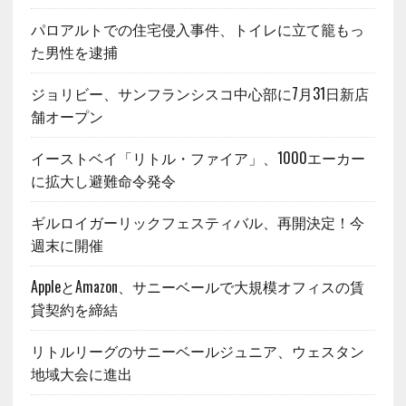
パロアルトでの住宅侵入事件、トイレに立て籠もっ
た男性を逮捕
ジョリビー、サンフランシスコ中心部に7月31日新店
舗オープン
イーストベイ「リトル・ファイア」、1000エーカー
に拡大し避難命令発令
ギルロイガーリックフェスティバル、再開決定！今
週末に開催
AppleとAmazon、サニーベールで大規模オフィスの賃
貸契約を締結
リトルリーグのサニーベールジュニア、ウェスタン
地域大会に進出