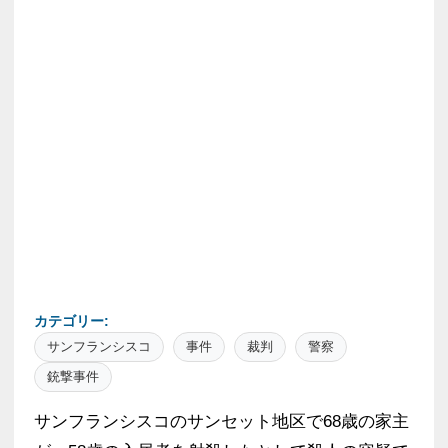
カテゴリー:
サンフランシスコ
事件
裁判
警察
銃撃事件
サンフランシスコのサンセット地区で68歳の家主