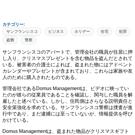
カテゴリー:
サンフランシスコ
ビジネス
ホリデー
住宅
犯罪
盗難
警察
サンフランシスコのアパートで、管理会社の職員が住居に押
し入り、クリスマスプレゼントを含む物品を盗んだとされて
いる。被害者の介護士によれば、盗まれた物にはアドベント
カレンダーやプレゼントが含まれており、これらは家族や友
人のために購入されたものである。
管理会社であるDomus Managementは、ビデオに映ってい
たのが彼らの従業員であることを確認し、関与した職員を解
雇したと述べている。しかし、住民側はさらなる説明責任と
安全策強化を求めている。サンフランシスコ警察は捜査が進
行中であり、まだ逮捕には至っていないが、情報提供を呼び
かけている。
Domus Managementは、盗まれた物品がクリスマスギフト