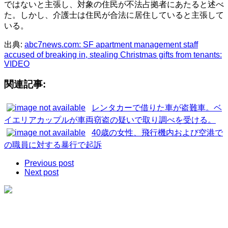
ではないと主張し、対象の住民が不法占拠者にあたると述べ
た。しかし、介護士は住民が合法に居住していると主張して
いる。
出典:
abc7news.com: SF apartment management staff
accused of breaking in, stealing Christmas gifts from tenants:
VIDEO
関連記事:
レンタカーで借りた車が盗難車。ベ
イエリアカップルが車両窃盗の疑いで取り調べを受ける。
40歳の女性、飛行機内および空港で
の職員に対する暴行で起訴
Previous post
Next post