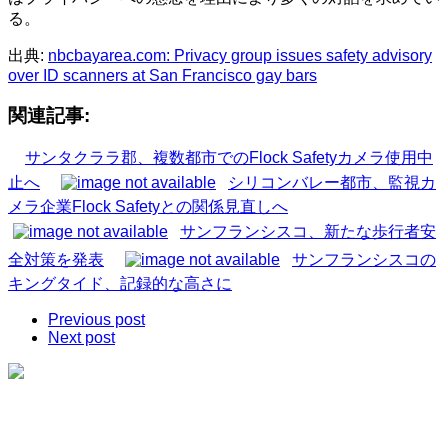
る。
出典:
nbcbayarea.com: Privacy group issues safety advisory
over ID scanners at San Francisco gay bars
関連記事:
サンタクララ郡、複数都市でのFlock Safetyカメラ使用中
止へ
シリコンバレー都市、監視カ
メラ企業Flock Safetyとの関係見直しへ
サンフランシスコ、新たな歩行者安
全対策を発表
サンフランシスコの
キングタイド、記録的な高さに
Previous post
Next post