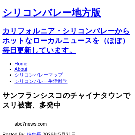
シリコンバレー地方版
カリフォルニア・シリコンバレーから
ホットなローカルニュースを（ほぼ）
毎日更新しています。
Home
About
シリコンバレーマップ
シリコンバレー生活雑学
サンフランシスコのチャイナタウンで
スリ被害、多発中
abc7news.com
Posted By:
編集長
2026年5月21日