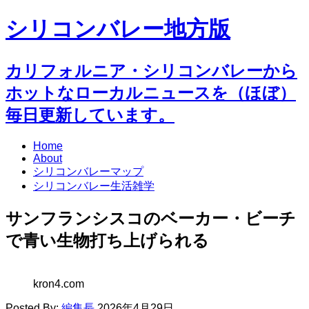
シリコンバレー地方版
カリフォルニア・シリコンバレーから
ホットなローカルニュースを（ほぼ）
毎日更新しています。
Home
About
シリコンバレーマップ
シリコンバレー生活雑学
サンフランシスコのベーカー・ビーチ
で青い生物打ち上げられる
kron4.com
Posted By:
編集長
2026年4月29日