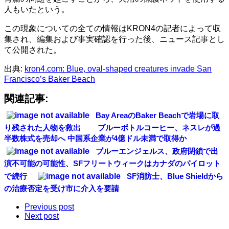
人もいたという。
この現象についての全ての情報はKRON4の記者によって収
集され、編集および事実確認を行った後、ニュース記事とし
て公開された。
出典:
kron4.com: Blue, oval-shaped creatures invade San
Francisco’s Baker Beach
関連記事:
Bay AreaのBaker Beachで岩場に取
り残された人物を救出
ブルーボトルコーヒー、ネスレが過
半数株式を売却へ 中国系企業が4億ドル未満で取得か
ブルーエンジェルス、政府閉鎖で出
演不可能の可能性、SFフリートウィークはカナダのパイロット
で続行
SF消防士、Blue Shieldから
の治療否定を受け市に介入を要請
Previous post
Next post