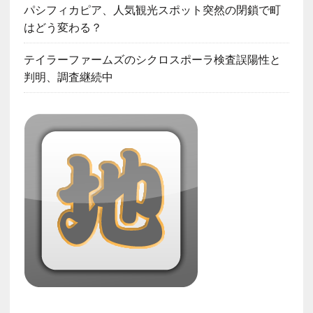
パシフィカピア、人気観光スポット突然の閉鎖で町
はどう変わる？
テイラーファームズのシクロスポーラ検査誤陽性と
判明、調査継続中