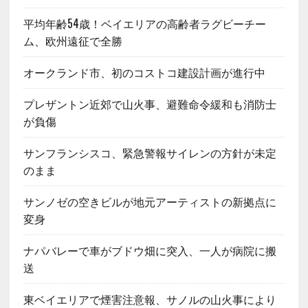
平均年齢54歳！ベイエリアの高齢者ラグビーチー
ム、欧州遠征で全勝
オークランド市、初のコストコ建設計画が進行中
プレザントン近郊で山火事、避難命令緩和も消防士
が負傷
サンフランシスコ、緊急警報サイレンの方針が未定
のまま
サンノゼの空きビルが地元アーティストの新拠点に
変身
ナパバレーで車がブドウ畑に突入、一人が病院に搬
送
東ベイエリアで煙害注意報、サノルの山火事により