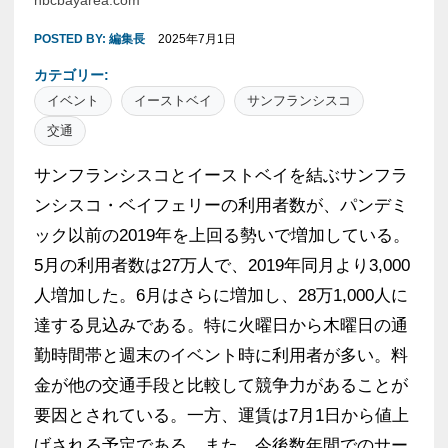
nbcbayarea.com
POSTED BY:
編集長
2025年7月1日
カテゴリー:
イベント
イーストベイ
サンフランシスコ
交通
サンフランシスコとイーストベイを結ぶサンフラ
ンシスコ・ベイフェリーの利用者数が、パンデミ
ック以前の2019年を上回る勢いで増加している。
5月の利用者数は27万人で、2019年同月より3,000
人増加した。6月はさらに増加し、28万1,000人に
達する見込みである。特に火曜日から木曜日の通
勤時間帯と週末のイベント時に利用者が多い。料
金が他の交通手段と比較して競争力があることが
要因とされている。一方、運賃は7月1日から値上
げされる予定である。また、今後数年間でのサー