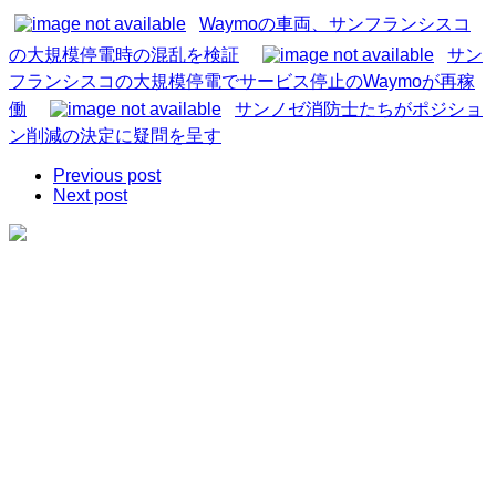
Waymoの車両、サンフランシスコ
の大規模停電時の混乱を検証
サン
フランシスコの大規模停電でサービス停止のWaymoが再稼
働
サンノゼ消防士たちがポジショ
ン削減の決定に疑問を呈す
Previous post
Next post