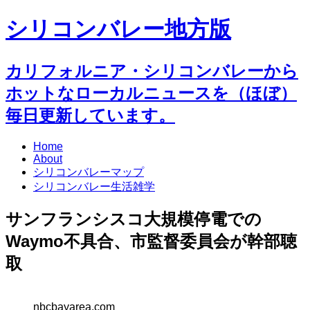
シリコンバレー地方版
カリフォルニア・シリコンバレーから
ホットなローカルニュースを（ほぼ）
毎日更新しています。
Home
About
シリコンバレーマップ
シリコンバレー生活雑学
サンフランシスコ大規模停電での
Waymo不具合、市監督委員会が幹部聴
取
nbcbayarea.com