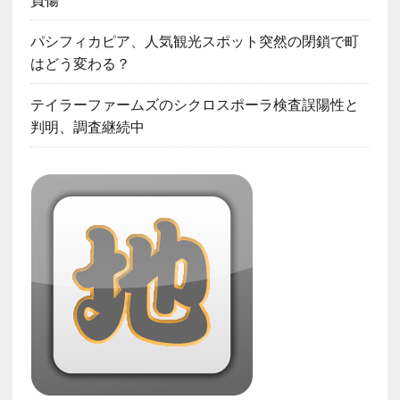
パシフィカピア、人気観光スポット突然の閉鎖で町
はどう変わる？
テイラーファームズのシクロスポーラ検査誤陽性と
判明、調査継続中