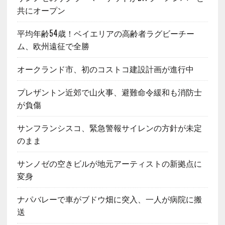
共にオープン
平均年齢54歳！ベイエリアの高齢者ラグビーチー
ム、欧州遠征で全勝
オークランド市、初のコストコ建設計画が進行中
プレザントン近郊で山火事、避難命令緩和も消防士
が負傷
サンフランシスコ、緊急警報サイレンの方針が未定
のまま
サンノゼの空きビルが地元アーティストの新拠点に
変身
ナパバレーで車がブドウ畑に突入、一人が病院に搬
送