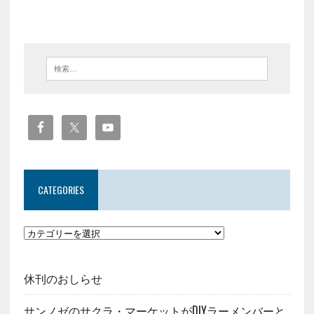
CATEGORIES
休刊のおしらせ
サンノゼのサクラ・マーケットがDIYラーメンバーと