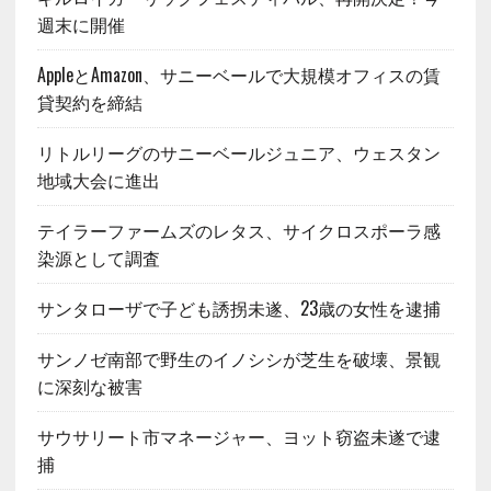
週末に開催
AppleとAmazon、サニーベールで大規模オフィスの賃
貸契約を締結
リトルリーグのサニーベールジュニア、ウェスタン
地域大会に進出
テイラーファームズのレタス、サイクロスポーラ感
染源として調査
サンタローザで子ども誘拐未遂、23歳の女性を逮捕
サンノゼ南部で野生のイノシシが芝生を破壊、景観
に深刻な被害
サウサリート市マネージャー、ヨット窃盗未遂で逮
捕