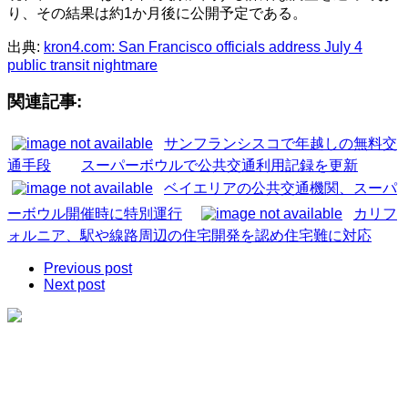
り、その結果は約1か月後に公開予定である。
出典:
kron4.com: San Francisco officials address July 4
public transit nightmare
関連記事:
サンフランシスコで年越しの無料交
通手段
スーパーボウルで公共交通利用記録を更新
ベイエリアの公共交通機関、スーパ
ーボウル開催時に特別運行
カリフ
ォルニア、駅や線路周辺の住宅開発を認め住宅難に対応
Previous post
Next post