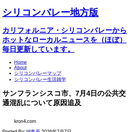
シリコンバレー地方版
カリフォルニア・シリコンバレーから
ホットなローカルニュースを（ほぼ）
毎日更新しています。
Home
About
シリコンバレーマップ
シリコンバレー生活雑学
サンフランシスコ市、7月4日の公共交
通混乱について原因追及
kron4.com
Posted By:
編集長
2026年7月7日