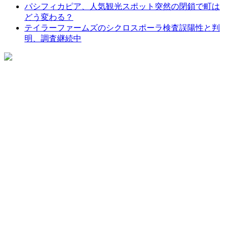
パシフィカピア、人気観光スポット突然の閉鎖で町は
どう変わる？
テイラーファームズのシクロスポーラ検査誤陽性と判
明、調査継続中