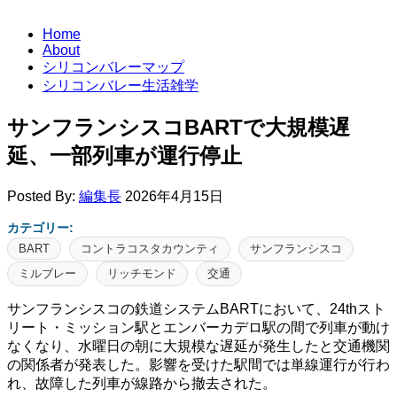
Home
About
シリコンバレーマップ
シリコンバレー生活雑学
サンフランシスコBARTで大規模遅
延、一部列車が運行停止
Posted By:
編集長
2026年4月15日
カテゴリー:
BART
コントラコスタカウンティ
サンフランシスコ
ミルブレー
リッチモンド
交通
サンフランシスコの鉄道システムBARTにおいて、24thスト
リート・ミッション駅とエンバーカデロ駅の間で列車が動け
なくなり、水曜日の朝に大規模な遅延が発生したと交通機関
の関係者が発表した。影響を受けた駅間では単線運行が行わ
れ、故障した列車が線路から撤去された。