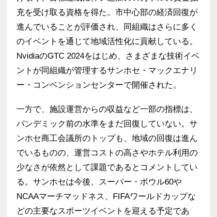
充を受け取る資格を得た。市中心部の経済回復が
進んでいることが評価され、同組織はさらに多く
のイベントを通じて地域活性化に貢献している。
NvidiaのGTC 2024をはじめ、さまざまな技術イベ
ントが同組織が管理するサンホセ・マックエナリ
ー・コンベンションセンターで開催された。
一方で、施設運営からの収益など一部の指標は、
パンデミック前の水準をまだ回復していない。サ
ンホセ商工会議所のトップも、地域の回復は進ん
でいるものの、運営コストの高さやホテル利用の
少なさが依然として課題であるとコメントしてい
る。サンホセは今後、スーパー・ボウル60や
NCAAマーチマッドネス、FIFAワールドカップな
どの主要なスポーツイベントを迎える予定であ