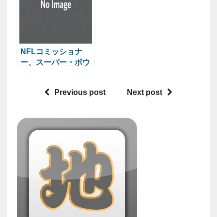
NFLコミッショナ
ー、スーパー・ボウ
ルLXのカウントダウ
ンを開始
Previous post
Next post