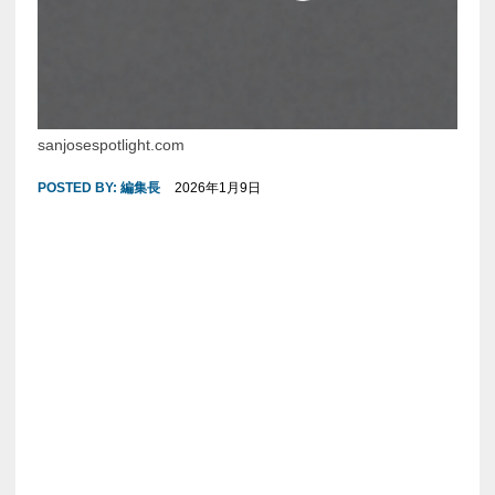
sanjosespotlight.com
POSTED BY:
編集長
2026年1月9日