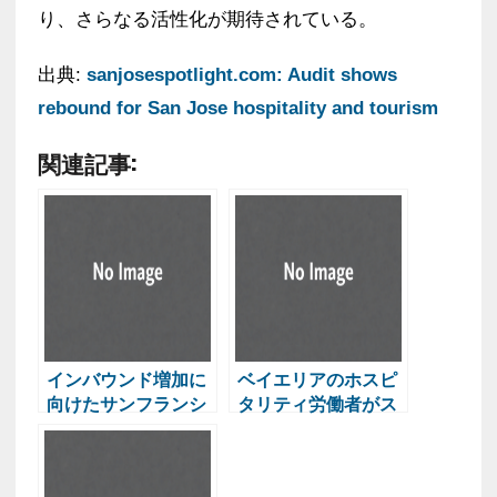
り、さらなる活性化が期待されている。
出典:
sanjosespotlight.com: Audit shows
rebound for San Jose hospitality and tourism
関連記事:
インバウンド増加に
ベイエリアのホスピ
向けたサンフランシ
タリティ労働者がス
スコ新市長の取り組
ケートボードでスト
み
レス発散