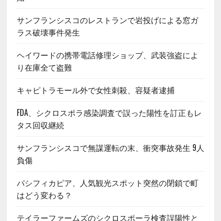
サンフランシスコのレストランで岩投げによる窓ガ
ラス破壊事件発生
ヘイワードの携帯電話修理ショップ、武装強盗によ
り在庫全て盗難
キャピトラモール外で女性刺殺、容疑者逮捕
FDA、シクロスポラ感染調査で誤った陽性を訂正もレ
タス回収継続
サンフランシスコで無謀運転の末、衝突事故発生 9人
負傷
パシフィカピア、人気観光スポット突然の閉鎖で町
はどう変わる？
テイラーファームズのシクロスポーラ検査誤陽性と