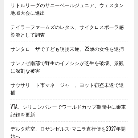
リトルリーグのサニーベールジュニア、ウェスタン
地域大会に進出
テイラーファームズのレタス、サイクロスポーラ感
染源として調査
サンタローザで子ども誘拐未遂、23歳の女性を逮捕
サンノゼ南部で野生のイノシシが芝生を破壊、景観
に深刻な被害
サウサリート市マネージャー、ヨット窃盗未遂で逮
捕
VTA、シリコンバレーでワールドカップ期間中に乗車
記録を更新
デルタ航空、ロサンゼルス-マニラ直行便を2027年開
始へ