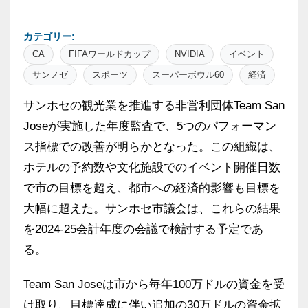
カテゴリー:
CA
FIFAワールドカップ
NVIDIA
イベント
サンノゼ
スポーツ
スーパーボウル60
経済
サンホセの観光業を推進する非営利団体Team San
Joseが実施した年度監査で、5つのパフォーマン
ス指標での改善が明らかとなった。この組織は、
ホテルの予約数や文化施設でのイベント開催日数
で市の目標を超え、都市への経済的影響も目標を
大幅に超えた。サンホセ市議会は、これらの結果
を2024-25会計年度の会議で検討する予定であ
る。
Team San Joseは市から毎年100万ドルの資金を受
け取り、目標達成に伴い追加の30万ドルの資金拡