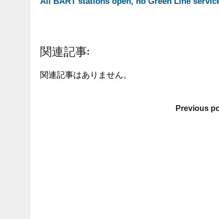
All BART stations open, no Green Line servic
関連記事:
関連記事はありません。
Previous p