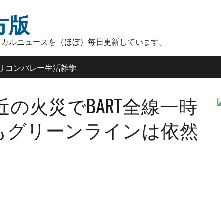
方版
ーカルニュースを（ほぼ）毎日更新しています。
リコンバレー生活雑学
の火災でBART全線一時
もグリーンラインは依然