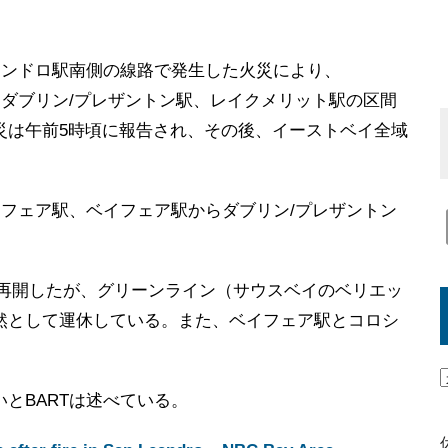
アンドロ駅南側の線路で発生した火災により、
、ダブリン/プレザントン駅、レイクメリット駅の区間
災は午前5時頃に報告され、その後、イーストベイ全域
イフェア駅、ベイフェア駅からダブリン/プレザントン
業を再開したが、グリーンライン（サウスベイのベリエッ
然として運休している。また、ベイフェア駅とコロシ
。
とBARTは述べている。