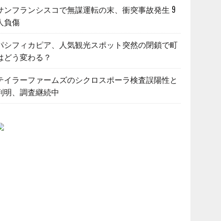
サンフランシスコで無謀運転の末、衝突事故発生 9
人負傷
パシフィカピア、人気観光スポット突然の閉鎖で町
はどう変わる？
テイラーファームズのシクロスポーラ検査誤陽性と
判明、調査継続中