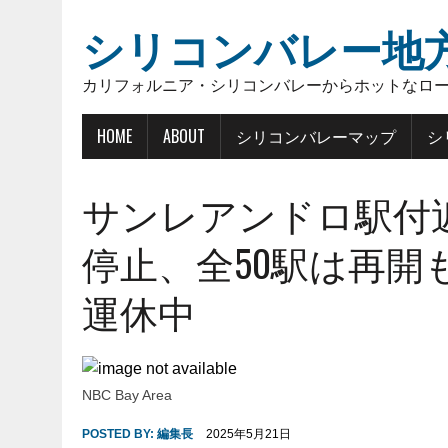
シリコンバレー地
カリフォルニア・シリコンバレーからホットなロ
HOME
ABOUT
シリコンバレーマップ
シ
サンレアンドロ駅付近
停止、全50駅は再開
運休中
NBC Bay Area
POSTED BY:
編集長
2025年5月21日