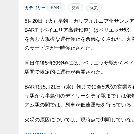
カテゴリー:
BART
交通
火災
5月20日（火）早朝、カリフォルニア州サンレ
BART（ベイエリア高速鉄道）はベリエッサ駅
を含む大規模な運行停止を余儀なくされた。火
のサービスが一時停止された。
同日午後5時30分頃には、ベリエッサ駅からベ
駅間で限定的に運行が再開された。
BARTは5月21日（水）朝までに全50駅の営
サ駅から半島側のデイリーシティ駅まで）は依
アム駅の間では、列車が低速運転を行っている
火災の原因については、現時点で判明していない