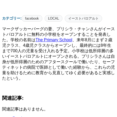
カテゴリー:
facebook
LOCAL
イーストパロアルト
マークザッカーバーグの妻、プリシラ・チャンさんがイース
トパロアルトに無料の小学校をオープンすることを発表し
た。学校の名前は
The Primary School
、来年8月にまず２歳
児クラス、4歳児クラスからオープンし、最終的には8年生
まで700人の児童を受け入れる予定。小学校は低所得層の多
いイーストパロアルトにオープンされる。プリシラさんは自
身が低所得層のためのアフタースクールで働いたり、セーフ
ティネットの病院で医師として働いた経験から、これらの児
童を助けるために教育から見直してゆく必要があると実感し
たという。
関連記事:
関連記事はありません。