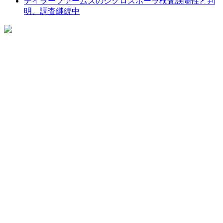
テイラーファームズのシクロスポーラ検査誤陽性と判
明、調査継続中