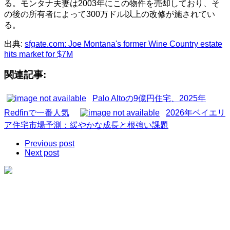
る。モンタナ夫妻は2003年にこの物件を売却しており、そ
の後の所有者によって300万ドル以上の改修が施されてい
る。
出典:
sfgate.com: Joe Montana's former Wine Country estate
hits market for $7M
関連記事:
Palo Altoの9億円住宅、2025年
Redfinで一番人気
2026年ベイエリ
ア住宅市場予測：緩やかな成長と根強い課題
Previous post
Next post