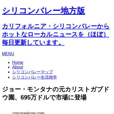
シリコンバレー地方版
カリフォルニア・シリコンバレーから
ホットなローカルニュースを（ほぼ）
毎日更新しています。
MENU
Home
About
シリコンバレーマップ
シリコンバレー生活雑学
ジョー・モンタナの元カリストガブド
ウ園、695万ドルで市場に登場
corcoranicon.com