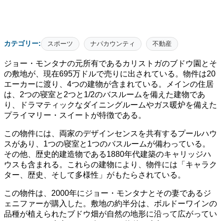
カテゴリー:
スポーツ
ナパカウンティ
不動産
ジョー・モンタナの元所有であるカリストガのブドウ園とそ
の敷地が、現在695万ドルで売りに出されている。物件は20
エーカーに渡り、4つの建物が含まれている。メインの住居
は、2つの寝室と2つと1/2のバスルームを備えた建物であ
り、ドラマティックなダイニングルームやガス暖炉を備えた
プライマリー・スイートが特徴である。
この物件には、両家のデザインセンスを共有するプールハウ
スがあり、1つの寝室と1つのバスルームが備わっている。
その他、歴史的建造物である1880年代建築のキャリッジハ
ウスも含まれる。これらの建物により、物件には「キャラク
ター、歴史、そして多様性」がもたらされている。
この物件は、2000年にジョー・モンタナとその妻であるジ
ェニファーが購入した。敷地の約半分は、ボルドーワインの
品種が植えられたブドウ畑が自然の地形に沿って広がってい