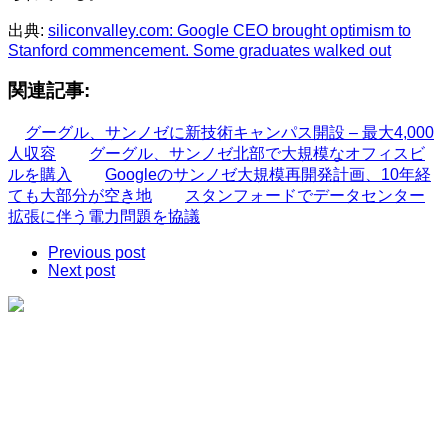
出典:
siliconvalley.com: Google CEO brought optimism to
Stanford commencement. Some graduates walked out
関連記事:
グーグル、サンノゼに新技術キャンパス開設 – 最大4,000
人収容
グーグル、サンノゼ北部で大規模なオフィスビ
ルを購入
Googleのサンノゼ大規模再開発計画、10年経
ても大部分が空き地
スタンフォードでデータセンター
拡張に伴う電力問題を協議
Previous post
Next post