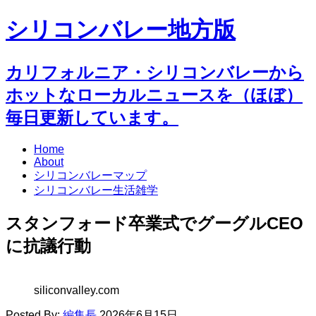
シリコンバレー地方版
カリフォルニア・シリコンバレーから
ホットなローカルニュースを（ほぼ）
毎日更新しています。
Home
About
シリコンバレーマップ
シリコンバレー生活雑学
スタンフォード卒業式でグーグルCEO
に抗議行動
siliconvalley.com
Posted By:
編集長
2026年6月15日