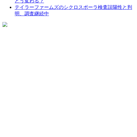
どう変わる？
テイラーファームズのシクロスポーラ検査誤陽性と判
明、調査継続中