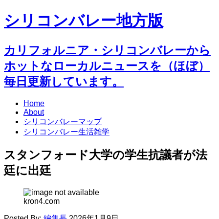
シリコンバレー地方版
カリフォルニア・シリコンバレーから
ホットなローカルニュースを（ほぼ）
毎日更新しています。
Home
About
シリコンバレーマップ
シリコンバレー生活雑学
スタンフォード大学の学生抗議者が法
廷に出廷
kron4.com
Posted By:
編集長
2026年1月9日