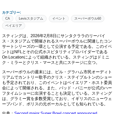
カテゴリー:
CA
Levisスタジアム
イベント
スーパーボウル60
ベイエリア
スティングは、2026年2月8日にサンタクララのリーバイ
ス・スタジアムで開催されるスーパーボウルに関連したコン
サートシリーズの一環として公演する予定である。このイベ
ントはNFLとその公式ホスピタリティプロバイダーである
On Locationによって組織されている。スティングはドミニ
ク・ミラーとクリス・マースと共にステージに立つ。
スーパーボウルの週末には、ビル・グラハム市民オーディト
リアムでカントリー歌手のクリス・ステイプルトンのショー
も予定されており、このイベントはベイエリア・ホスト委員
会によって開催される。また、バッド・バニーが公式のハー
フタイムショーに出演することも決定している。スティング
は、グラミー賞を多数受賞しており、イギリスのニューウェ
ーブバンド、ポリスの元ボーカルとしても知られている。
出典：
Second major Super Bowl concert announced