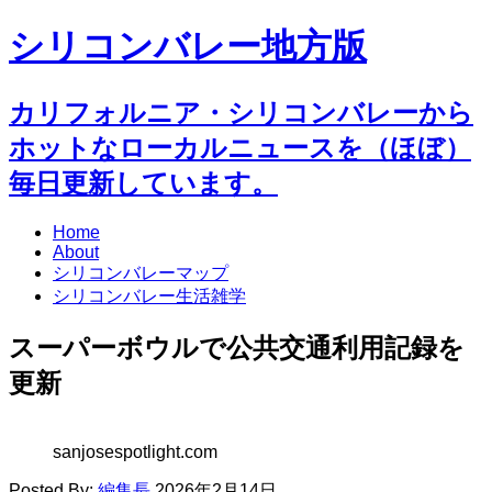
シリコンバレー地方版
カリフォルニア・シリコンバレーから
ホットなローカルニュースを（ほぼ）
毎日更新しています。
Home
About
シリコンバレーマップ
シリコンバレー生活雑学
スーパーボウルで公共交通利用記録を
更新
sanjosespotlight.com
Posted By:
編集長
2026年2月14日