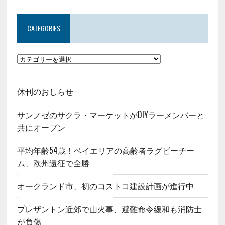
CATEGORIES
休刊のおしらせ
サンノゼのサクラ・マーケットがDIYラーメンバーと
共にオープン
平均年齢54歳！ベイエリアの高齢者ラグビーチー
ム、欧州遠征で全勝
オークランド市、初のコストコ建設計画が進行中
プレザントン近郊で山火事、避難命令緩和も消防士
が負傷