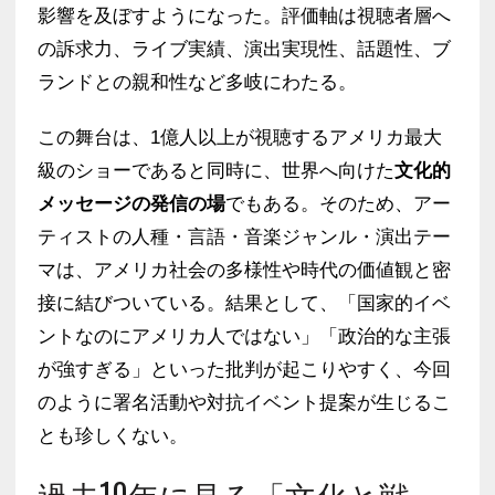
影響を及ぼすようになった。評価軸は視聴者層へ
の訴求力、ライブ実績、演出実現性、話題性、ブ
ランドとの親和性など多岐にわたる。
この舞台は、1億人以上が視聴するアメリカ最大
級のショーであると同時に、世界へ向けた
文化的
メッセージの発信の場
でもある。そのため、アー
ティストの人種・言語・音楽ジャンル・演出テー
マは、アメリカ社会の多様性や時代の価値観と密
接に結びついている。結果として、「国家的イベ
ントなのにアメリカ人ではない」「政治的な主張
が強すぎる」といった批判が起こりやすく、今回
のように署名活動や対抗イベント提案が生じるこ
とも珍しくない。
過去10年に見る「文化と戦