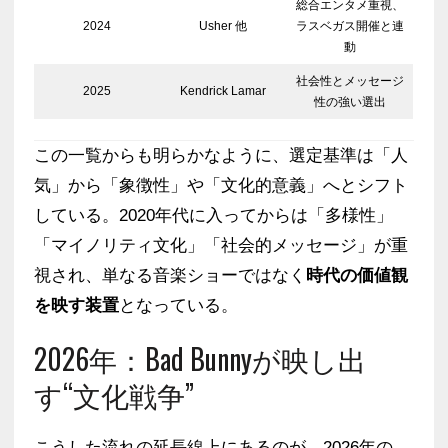
総合エンタメ重視、
2024
Usher 他
ラスベガス開催と連
動
社会性とメッセージ
2025
Kendrick Lamar
性の強い選出
この一覧からも明らかなように、選定基準は「人
気」から「象徴性」や「文化的意義」へとシフト
している。2020年代に入ってからは「多様性」
「マイノリティ文化」「社会的メッセージ」が重
視され、単なる音楽ショーではなく
時代の価値観
を映す装置
となっている。
2026年：Bad Bunnyが映し出
す“文化戦争”
こうした流れの延長線上にあるのが、2026年の