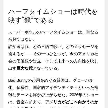
ハーフタイムショーは時代を
映す“鏡”である
スーパーボウルのハーフタイムショーは、単なる
余興ではない。
誰が選ばれ、どの言語で歌い、どのメッセージを
発するか――その一つひとつが、今のアメリカ社
会の価値観や対立、そして未来への方向性を映し
出す
巨大な鏡
となっている。
Bad Bunnyの起用をめぐる賛否は、グローバル
化、多様性、国家的アイデンティティといった複
雑なテーマを浮かび上がらせた。2026年のショー
は、音楽を超えて、
アメリカがどこへ向かうのか