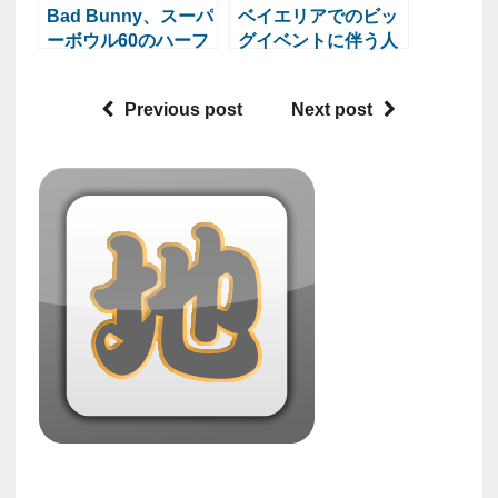
Bad Bunny、スーパ
ベイエリアでのビッ
ーボウル60のハーフ
グイベントに伴う人
タイムショーに出演
身売買対策強化
Previous post
Next post