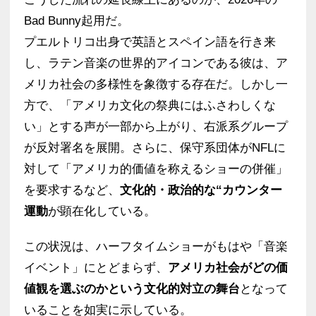
Bad Bunny起用だ。
プエルトリコ出身で英語とスペイン語を行き来
し、ラテン音楽の世界的アイコンである彼は、ア
メリカ社会の多様性を象徴する存在だ。しかし一
方で、「アメリカ文化の祭典にはふさわしくな
い」とする声が一部から上がり、右派系グループ
が反対署名を展開。さらに、保守系団体がNFLに
対して「アメリカ的価値を称えるショーの併催」
を要求するなど、
文化的・政治的な“カウンター
運動
が顕在化している。
この状況は、ハーフタイムショーがもはや「音楽
イベント」にとどまらず、
アメリカ社会がどの価
値観を選ぶのかという文化的対立の舞台
となって
いることを如実に示している。