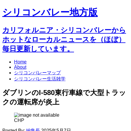
シリコンバレー地方版
カリフォルニア・シリコンバレーから
ホットなローカルニュースを（ほぼ）
毎日更新しています。
Home
About
シリコンバレーマップ
シリコンバレー生活雑学
ダブリンのI-580東行車線で大型トラッ
クの運転席が炎上
CHP
Posted By:
編集長
2025年5月7日