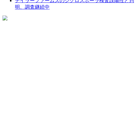
テイラーファームズのシクロスポーラ検査誤陽性と判
明、調査継続中