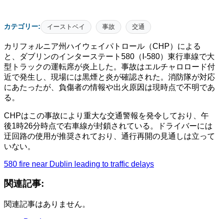
カテゴリー:
イーストベイ
事故
交通
カリフォルニア州ハイウェイパトロール（CHP）による
と、ダブリンのインターステート580（I-580）東行車線で大
型トラックの運転席が炎上した。事故はエルチャロロード付
近で発生し、現場には黒煙と炎が確認された。消防隊が対応
にあたったが、負傷者の情報や出火原因は現時点で不明であ
る。
CHPはこの事故により重大な交通警報を発令しており、午
後1時26分時点で右車線が封鎖されている。ドライバーには
迂回路の使用が推奨されており、通行再開の見通しは立って
いない。
580 fire near Dublin leading to traffic delays
関連記事:
関連記事はありません。