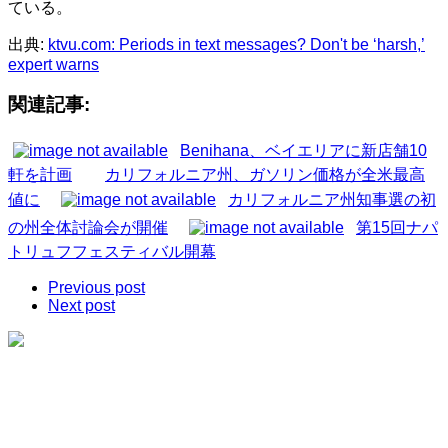
ている。
出典:
ktvu.com: Periods in text messages? Don't be ‘harsh,’
expert warns
関連記事:
Benihana、ベイエリアに新店舗10
軒を計画
カリフォルニア州、ガソリン価格が全米最高
値に
カリフォルニア州知事選の初
の州全体討論会が開催
第15回ナパ
トリュフフェスティバル開幕
Previous post
Next post