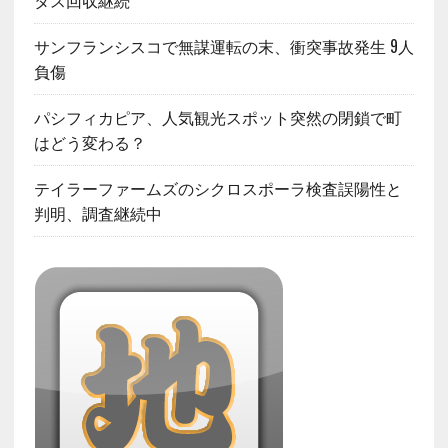
サンフランシスコで無謀運転の末、衝突事故発生 9人
負傷
パシフィカピア、人気観光スポット突然の閉鎖で町
はどう変わる？
テイラーファームズのシクロスポーラ検査誤陽性と
判明、調査継続中