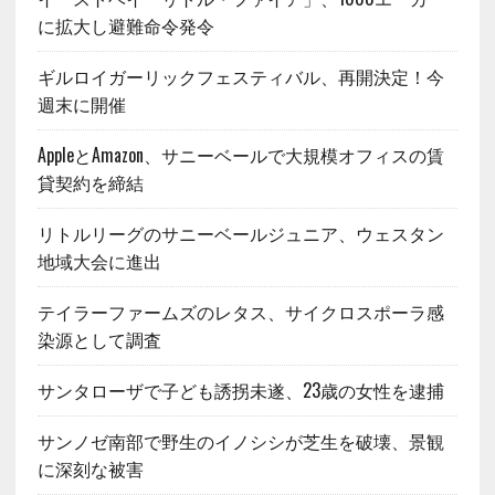
に拡大し避難命令発令
ギルロイガーリックフェスティバル、再開決定！今
週末に開催
AppleとAmazon、サニーベールで大規模オフィスの賃
貸契約を締結
リトルリーグのサニーベールジュニア、ウェスタン
地域大会に進出
テイラーファームズのレタス、サイクロスポーラ感
染源として調査
サンタローザで子ども誘拐未遂、23歳の女性を逮捕
サンノゼ南部で野生のイノシシが芝生を破壊、景観
に深刻な被害