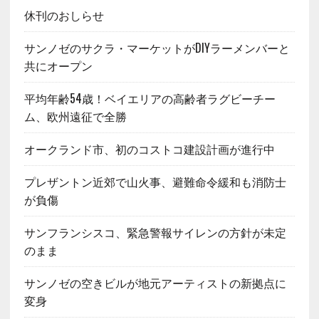
休刊のおしらせ
サンノゼのサクラ・マーケットがDIYラーメンバーと
共にオープン
平均年齢54歳！ベイエリアの高齢者ラグビーチー
ム、欧州遠征で全勝
オークランド市、初のコストコ建設計画が進行中
プレザントン近郊で山火事、避難命令緩和も消防士
が負傷
サンフランシスコ、緊急警報サイレンの方針が未定
のまま
サンノゼの空きビルが地元アーティストの新拠点に
変身