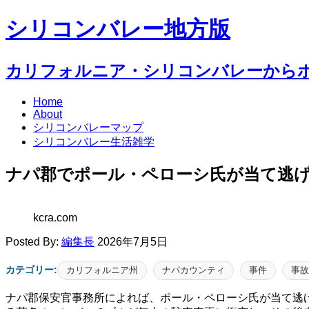
シリコンバレー地方版
カリフォルニア・シリコンバレーから
Home
About
シリコンバレーマップ
シリコンバレー生活雑学
ナパ郡でポール・ペローシ氏が当て逃
kcra.com
Posted By:
編集長
2026年7月5日
カテゴリー:
カリフォルニア州
ナパカウンティ
事件
事故
ナパ郡保安官事務所によれば、ポール・ペローシ氏が当て逃げ