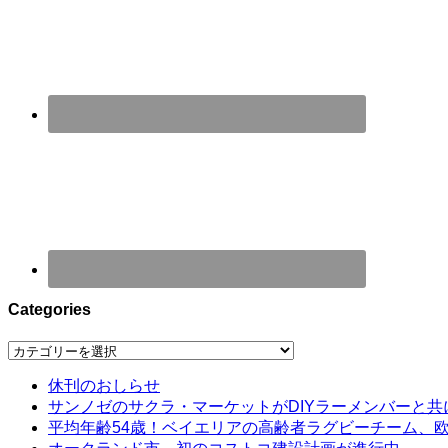
Categories
Categories
休刊のおしらせ
サンノゼのサクラ・マーケットがDIYラーメンバーと共
平均年齢54歳！ベイエリアの高齢者ラグビーチーム、