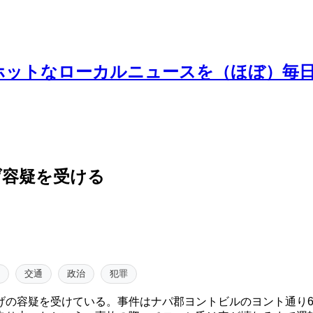
ホットなローカルニュースを（ほぼ）毎
げ容疑を受ける
交通
政治
犯罪
の容疑を受けている。事件はナパ郡ヨントビルのヨント通り6