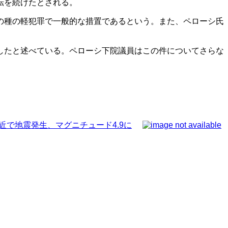
転を続けたとされる。
の種の軽犯罪で一般的な措置であるという。また、ペローシ氏
したと述べている。ペローシ下院議員はこの件についてさらな
lle付近で地震発生、マグニチュード4.9に