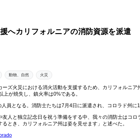
支援へカリフォルニアの消防資源を派遣
動物、自然
火災
カーズ火災における消火活動を支援するため、カリフォルニア
ー以上が焼失し、鎮火率は0%である。
53人の人員となる。消防士たちは7月4日に派遣され、コロラド州に
や友人と独立記念日を祝う準備をする中、我々の消防士はコロ
するとき、カリフォルニア州は姿を見せます」と述べた。
lorado