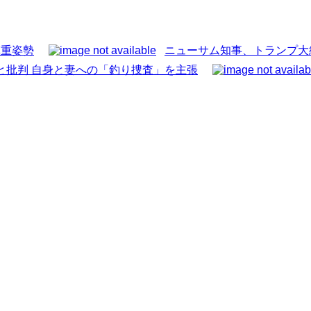
慎重姿勢
ニューサム知事、トランプ大
と批判 自身と妻への「釣り捜査」を主張