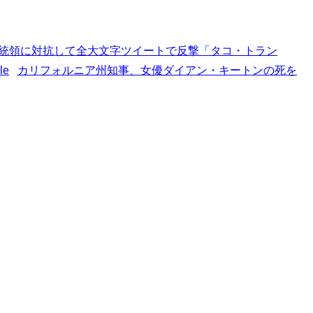
統領に対抗して全大文字ツイートで反撃「タコ・トラン
カリフォルニア州知事、女優ダイアン・キートンの死を