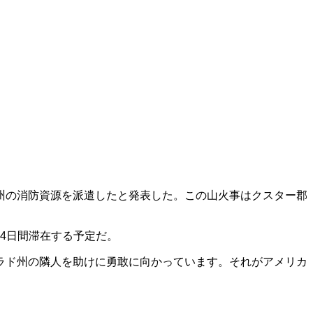
州の消防資源を派遣したと発表した。この山火事はクスター郡
14日間滞在する予定だ。
ラド州の隣人を助けに勇敢に向かっています。それがアメリカ