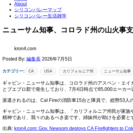
About
シリコンバレーマップ
シリコンバレー生活雑学
ニューサム知事、コロラド州の山火事
kron4.com
Posted By:
編集長
2026年7月5日
カテゴリー:
CA
USA
カリフォルニア州
ニューサム知事
ギャビン・ニューサム知事は、コロラド州のアスペン・エイ
とプエブロ郡で発生しており、7月4日時点で85,000エーカ
派遣されるのは、Cal Fireの消防車15台と隊員で、総勢
ギャビン・ニューサム知事は、「カリフォルニア州民が家族
精神であり、我々のあるべき姿です。姉妹州が助けを必要と
出典:
kron4.com: Gov. Newsom deploys CA Firefighters to Co