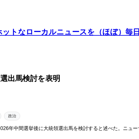
ホットなローカルニュースを（ほぼ）毎
領選出馬検討を表明
政治
026年中間選挙後に大統領選出馬を検討すると述べた。ニューサ