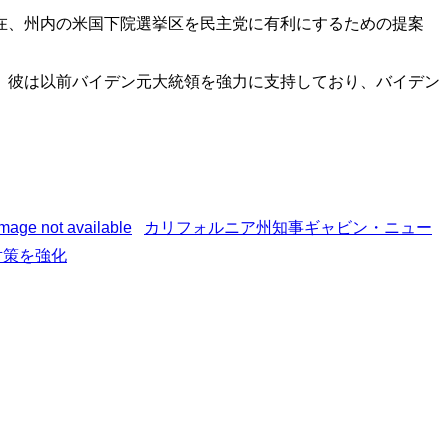
在、州内の米国下院選挙区を民主党に有利にするための提案
、彼は以前バイデン元大統領を強力に支持しており、バイデン
カリフォルニア州知事ギャビン・ニュー
対策を強化