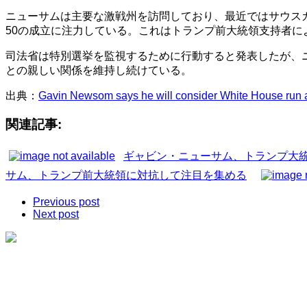
ニューサムは主要な激戦州を訪問しており、最近ではサウス
50の成立に注力している。これはトランプ前大統領支持者
司法省は特別選挙を監視するために行動すると発表したが、
との親しい関係を維持し続けている。
出典：
Gavin Newsom says he will consider White House run a
関連記事:
ギャビン・ニューサム、トランプ大
サム、トランプ前大統領に対抗して注目を集める
Previous post
Next post