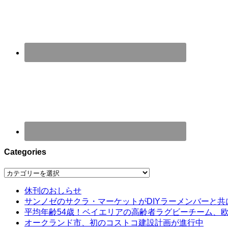
Categories
Categories
休刊のおしらせ
サンノゼのサクラ・マーケットがDIYラーメンバーと共
平均年齢54歳！ベイエリアの高齢者ラグビーチーム、
オークランド市、初のコストコ建設計画が進行中