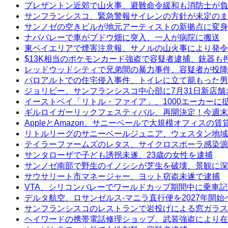
プレザントン近郊で山火事、避難命令緩和も消防士が負
サンフランシスコ、緊急警報サイレンの方針が未定のま
サンノゼの空きビルが地元アーティストの新拠点に変身
ナパバレーで車がブドウ畑に突入、一人が病院に搬送
東ベイエリアで煙害注意報、サノルの山火事により発令
$13K相当のポケモンカード強盗で容疑者逮捕、銃器も
レッドウッドシティで兄弟間の暴力事件、容疑者が投降
パロアルトでの住宅侵入事件、トイレに立て籠もった男
ジョリビー、サンフランシスコ中心部に7月31日新店舗
イーストベイ「リトル・ファイア」、1000エーカーに
ギルロイガーリックフェスティバル、再開決定！今週末
AppleとAmazon、サニーベールで大規模オフィスの
リトルリーグのサニーベールジュニア、ウェスタン地域
テイラーファームズのレタス、サイクロスポーラ感染源
サンタローザで子ども誘拐未遂、23歳の女性を逮捕
サンノゼ南部で野生のイノシシが芝生を破壊、景観に深
サウサリート市マネージャー、ヨット窃盗未遂で逮捕
VTA、シリコンバレーでワールドカップ期間中に乗車
デルタ航空、ロサンゼルス-マニラ直行便を2027年開始
サンフランシスコのレストランで岩投げによる窓ガラス
ヘイワードの携帯電話修理ショップ、武装強盗により在