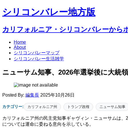
シリコンバレー地方版
カリフォルニア・シリコンバレーから
Home
About
シリコンバレーマップ
シリコンバレー生活雑学
ニューサム知事、2026年選挙後に大統
Posted By:
編集長
2025年10月26日
カテゴリー:
カリフォルニア州
トランプ政権
ニューサム知事
カリフォルニア州の民主党知事ギャヴィン・ニューサムは、2
については運命に委ねる意向を示している。