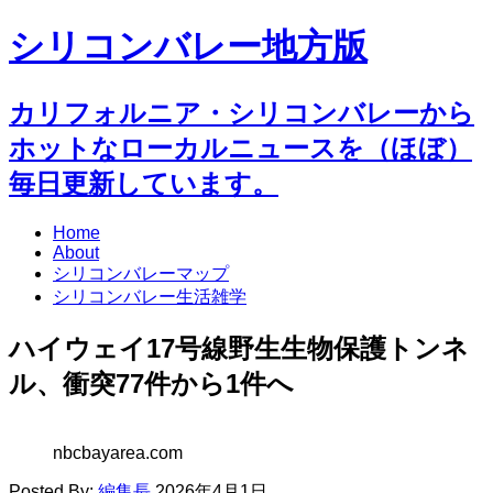
シリコンバレー地方版
カリフォルニア・シリコンバレーから
ホットなローカルニュースを（ほぼ）
毎日更新しています。
Home
About
シリコンバレーマップ
シリコンバレー生活雑学
ハイウェイ17号線野生生物保護トンネ
ル、衝突77件から1件へ
nbcbayarea.com
Posted By:
編集長
2026年4月1日