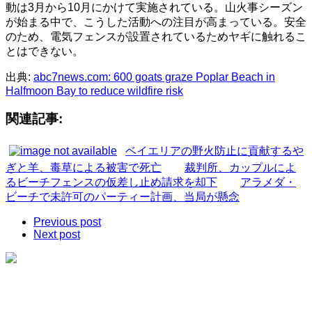
動は3月から10月にかけて実施されている。山火事シーズン
が始まる中で、こうした活動への注目が高まっている。安全
のため、電気フェンスが設置されているためヤギに触れるこ
とはできない。
出典:
abc7news.com: 600 goats graze Poplar Beach in
Halfmoon Bay to reduce wildfire risk
関連記事:
ベイエリアの野火防止に貢献するや
ぎと羊、毒草による被害で死亡
裁判所、カップルによ
るビーチフェンスの仮差し止め請求を却下
アラメダ・
ビーチで未許可のパーティー計画、当局が懸念
Previous post
Next post