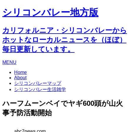
シリコンバレー地方版
カリフォルニア・シリコンバレーから
ホットなローカルニュースを（ほぼ）
毎日更新しています。
MENU
Home
About
シリコンバレーマップ
シリコンバレー生活雑学
ハーフムーンベイでヤギ600頭が山火
事予防活動開始
abc7news.com