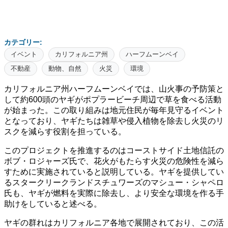
カテゴリー:
イベント
カリフォルニア州
ハーフムーンベイ
不動産
動物、自然
火災
環境
カリフォルニア州ハーフムーンベイでは、山火事の予防策と
して約600頭のヤギがポプラービーチ周辺で草を食べる活動
が始まった。この取り組みは地元住民が毎年見守るイベント
となっており、ヤギたちは雑草や侵入植物を除去し火災のリ
スクを減らす役割を担っている。
このプロジェクトを推進するのはコーストサイド土地信託の
ボブ・ロジャーズ氏で、花火がもたらす火災の危険性を減ら
すために実施されていると説明している。ヤギを提供してい
るスタークリークランドスチュワーズのマシュー・シャペロ
氏も、ヤギが燃料を実際に除去し、より安全な環境を作る手
助けをしていると述べる。
ヤギの群れはカリフォルニア各地で展開されており、この活