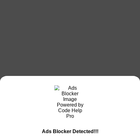
検
索:
Ads Blocker Detected!!!