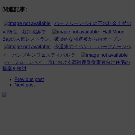
関連記事:
ハーフムーンベイの下水料金上昇の
可能性、裁判敗訴で
Half Moon
Bayの人気レストラン、破壊的な強盗被から再オープン
今週末のイベント：ハーフムーンベ
イ、パンプキンフェスティバルで
ハーフムーンベイ、市における高齢農業従事者向け住宅の
提案を検討
Previous post
Next post