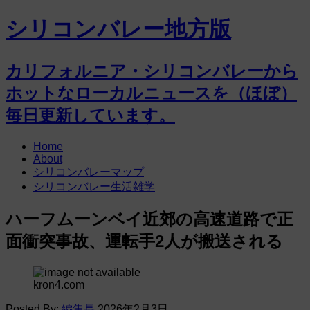
シリコンバレー地方版
カリフォルニア・シリコンバレーから
ホットなローカルニュースを（ほぼ）
毎日更新しています。
Home
About
シリコンバレーマップ
シリコンバレー生活雑学
ハーフムーンベイ近郊の高速道路で正
面衝突事故、運転手2人が搬送される
kron4.com
Posted By:
編集長
2026年2月3日