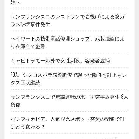
始へ
サンフランシスコのレストランで岩投げによる窓ガ
ラス破壊事件発生
ヘイワードの携帯電話修理ショップ、武装強盗によ
り在庫全て盗難
キャピトラモール外で女性刺殺、容疑者逮捕
FDA、シクロスポラ感染調査で誤った陽性を訂正もレ
タス回収継続
サンフランシスコで無謀運転の末、衝突事故発生 9人
負傷
パシフィカピア、人気観光スポット突然の閉鎖で町
はどう変わる？