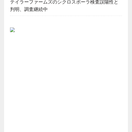
テイラーファームズのシクロスポーラ検査誤陽性と
判明、調査継続中