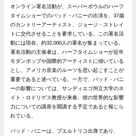
オンライン署名活動が、スーパーボウルのハーフ
タイムショーでのバッド・バニーの出演を、37歳
のカントリーアーティスト、ジョージ・ストレイ
トに交代させることを要求している。この署名活
動には現在、約32,000人の署名が集まっている。
署名活動の主催者は、ハーフタイムショーが近年
モダンポップや国際的アーティストに傾いている
とし、アメリカ音楽のルーツを思い起こすことが
重要であると述べている。一方で、バッド・バニ
ーの影響については、サンディエゴ州立大学のネ
イト・ロドリゲス教授が来春、彼の世界的な影響
力についての講座を開講する予定であると報じら
れている。
バッド・バニーは、プエルトリコ出身であり、