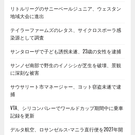
リトルリーグのサニーベールジュニア、ウェスタン
地域大会に進出
テイラーファームズのレタス、サイクロスポーラ感
染源として調査
サンタローザで子ども誘拐未遂、23歳の女性を逮捕
サンノゼ南部で野生のイノシシが芝生を破壊、景観
に深刻な被害
サウサリート市マネージャー、ヨット窃盗未遂で逮
捕
VTA、シリコンバレーでワールドカップ期間中に乗車
記録を更新
デルタ航空、ロサンゼルス-マニラ直行便を2027年開