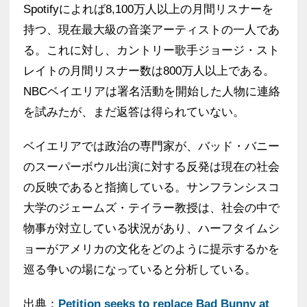
Spotifyによれば8,100万人以上の月間リスナーを
持つ、現在最大級の音楽アーティストの一人であ
る。これに対し、カントリー歌手ジョージ・スト
レイトの月間リスナー数は800万人以上である。
NBCベイエリアは署名活動を開始した人物に連絡
を試みたが、まだ返答は得られていない。
ベイエリアでは政治の専門家が、バッド・バニー
のスーパーボウル出演に対する反発は現在の社会
の反映であると指摘している。サンフランシスコ
大学のジェームズ・テイラー教授は、社会の中で
物事が対立している状況があり、ハーフタイムシ
ョーがアメリカの文化をどのように提示するかを
巡る争いの場になっていると分析している。
出典：
Petition seeks to replace Bad Bunny at