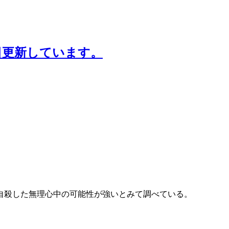
日更新しています。
自殺した無理心中の可能性が強いとみて調べている。