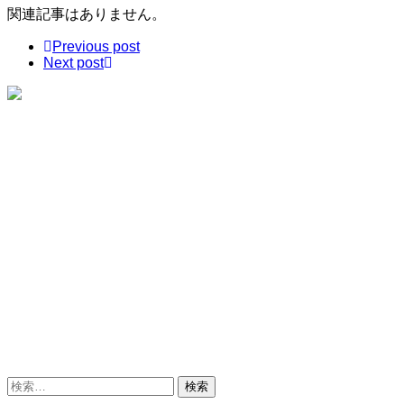
関連記事はありません。
Previous post
Next post
検
索: