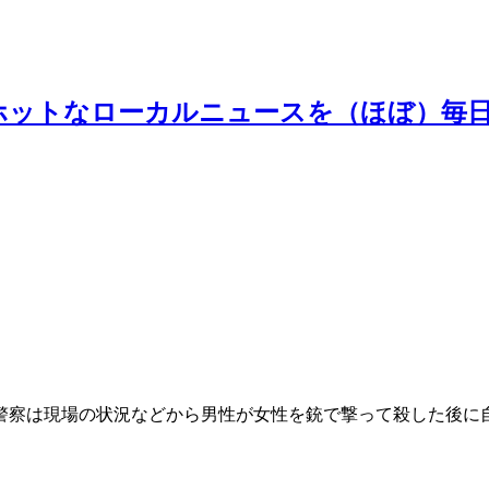
ホットなローカルニュースを（ほぼ）毎
警察は現場の状況などから男性が女性を銃で撃って殺した後に