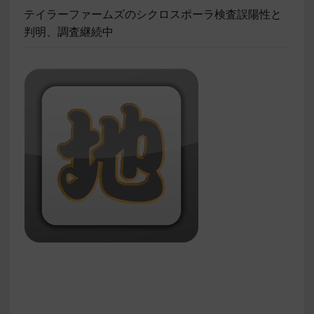
テイラーファームズのシクロスポーラ検査誤陽性と
判明、調査継続中