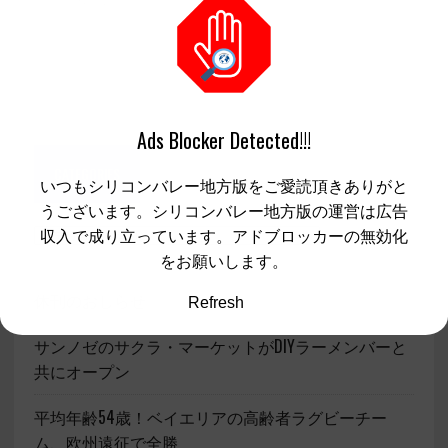
Ads Blocker Detected!!!
CATEGORIES
いつもシリコンバレー地方版をご愛読頂きありがと
うございます。シリコンバレー地方版の運営は広告
収入で成り立っています。アドブロッカーの無効化
をお願いします。
休刊のおしらせ
Refresh
サンノゼのサクラ・マーケットがDIYラーメンバーと
共にオープン
平均年齢54歳！ベイエリアの高齢者ラグビーチー
ム、欧州遠征で全勝