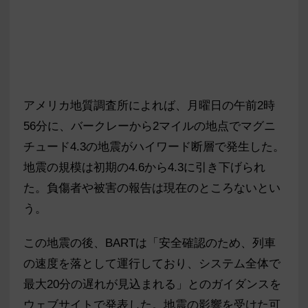
アメリカ地質調査所によれば、月曜日の午前2時
56分に、バークレーから2マイルの地点でマグニ
チュード4.3の地震がハイワード断層で発生した。
地震の規模は初期の4.6から4.3に引き下げられ
た。負傷者や被害の報告は現在のところないとい
う。
この地震の後、BARTは「安全確認のため、列車
の速度を落として運行しており、システム全体で
最大20分の遅れが見込まれる」とのガイダンスを
ウェブサイトで発表した。地震の影響を受けた可