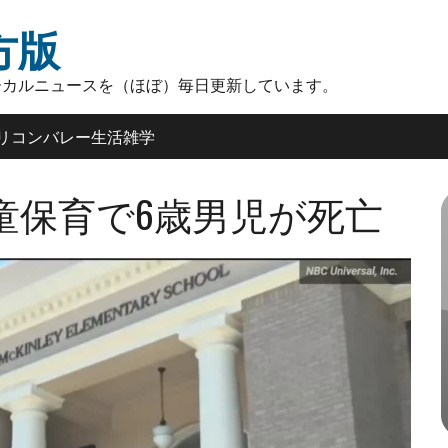
方版
ーカルニュースを（ほぼ）毎日更新しています。
リコンバレー生活雑学
童保育で6歳男児が死亡