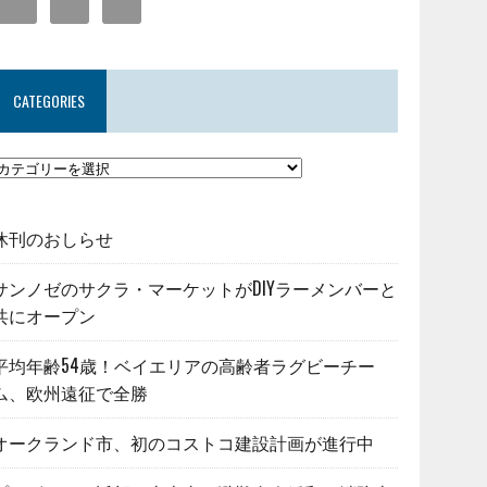
CATEGORIES
休刊のおしらせ
サンノゼのサクラ・マーケットがDIYラーメンバーと
共にオープン
平均年齢54歳！ベイエリアの高齢者ラグビーチー
ム、欧州遠征で全勝
オークランド市、初のコストコ建設計画が進行中