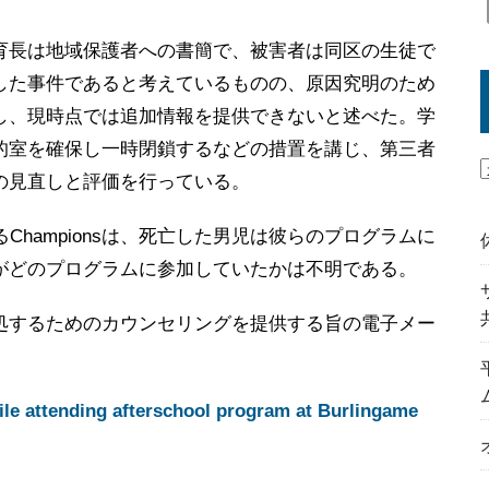
育長は地域保護者への書簡で、被害者は同区の生徒で
した事件であると考えているものの、原因究明のため
し、現時点では追加情報を提供できないと述べた。学
的室を確保し一時閉鎖するなどの措置を講じ、第三者
の見直しと評価を行っている。
るChampionsは、死亡した男児は彼らのプログラムに
がどのプログラムに参加していたかは不明である。
処するためのカウンセリングを提供する旨の電子メー
ile attending afterschool program at Burlingame