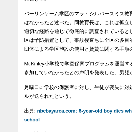
バーリンゲーム学区のマラ・シルバースミス教
はなかったと述べた。同教育長は、これは孤立
適切な経路を通じて徹底的に調査されていると
区は予防措置として、事故後直ちに全区の多目
団体による学区施設の使用と賃貸に関する手順
McKinley小学校で学童保育プログラムを運営す
参加していなかったとの声明を発表した。男児
月曜日に学校の保護者に対し、生徒が喪失に対
ルが送られたという。
出典:
nbcbayarea.com: 6-year-old boy dies wh
school