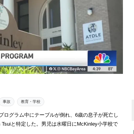
事故
教育・学校
保育プログラム中にテーブルが倒れ、6歳の息子が死亡し
suiと特定した。男児は水曜日にMcKinley小学校で