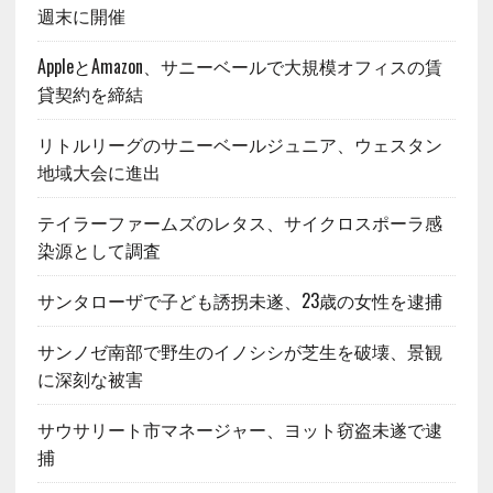
週末に開催
AppleとAmazon、サニーベールで大規模オフィスの賃
貸契約を締結
リトルリーグのサニーベールジュニア、ウェスタン
地域大会に進出
テイラーファームズのレタス、サイクロスポーラ感
染源として調査
サンタローザで子ども誘拐未遂、23歳の女性を逮捕
サンノゼ南部で野生のイノシシが芝生を破壊、景観
に深刻な被害
サウサリート市マネージャー、ヨット窃盗未遂で逮
捕