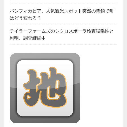
パシフィカピア、人気観光スポット突然の閉鎖で町
はどう変わる？
テイラーファームズのシクロスポーラ検査誤陽性と
判明、調査継続中