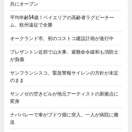
共にオープン
平均年齢54歳！ベイエリアの高齢者ラグビーチー
ム、欧州遠征で全勝
オークランド市、初のコストコ建設計画が進行中
プレザントン近郊で山火事、避難命令緩和も消防士
が負傷
サンフランシスコ、緊急警報サイレンの方針が未定
のまま
サンノゼの空きビルが地元アーティストの新拠点に
変身
ナパバレーで車がブドウ畑に突入、一人が病院に搬
送