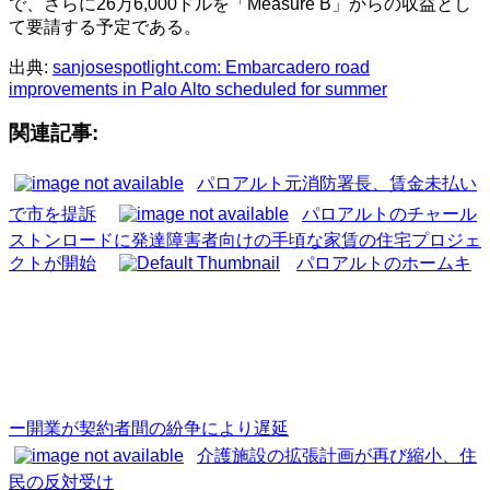
で、さらに26万6,000ドルを「Measure B」からの収益とし
て要請する予定である。
出典:
sanjosespotlight.com: Embarcadero road
improvements in Palo Alto scheduled for summer
関連記事:
パロアルト元消防署長、賃金未払い
で市を提訴
パロアルトのチャール
ストンロードに発達障害者向けの手頃な家賃の住宅プロジェ
クトが開始
パロアルトのホームキ
ー開業が契約者間の紛争により遅延
介護施設の拡張計画が再び縮小、住
民の反対受け