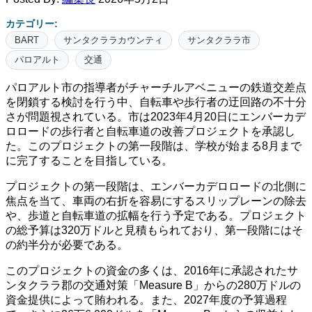
カテゴリー:
BART
サンタクララカウンティ
サンタクララ市
パロアルト
交通
パロアルト市の指導者がチャーチルアベニューの鉄道交差点
を閉鎖する検討を行う中、自転車や歩行者の迂回路の不十分
さが問題視されている。市は2023年4月20日にエンバーカデ
ロロードの歩行者と自転車道の改善プロジェクトを承認し
た。このプロジェクトの第一段階は、学校が始まる8月まで
に完了することを目指している。
プロジェクトの第一段階は、エンバーカデロロードの北側に
焦点を当て、車両の右折を容易にするスリップレーンの除去
や、歩道と自転車道の拡幅を行う予定である。プロジェクト
の総予算は320万ドルと見積もられており、第一段階にはそ
の約半分が必要である。
このプロジェクトの資金の多くは、2016年に承認されたサ
ンタクララ郡の交通対策「Measure B」からの280万ドルの
資金提供によって賄われる。また、2027年度の予算過程