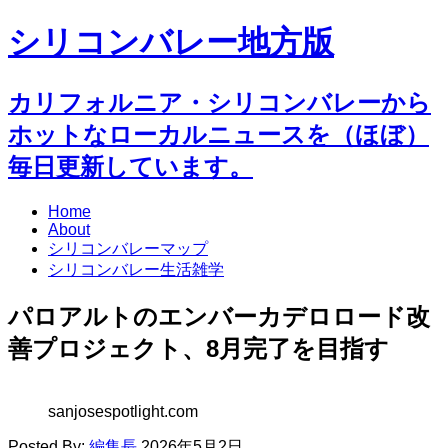
シリコンバレー地方版
カリフォルニア・シリコンバレーから
ホットなローカルニュースを（ほぼ）
毎日更新しています。
Home
About
シリコンバレーマップ
シリコンバレー生活雑学
パロアルトのエンバーカデロロード改
善プロジェクト、8月完了を目指す
sanjosespotlight.com
Posted By:
編集長
2026年5月2日