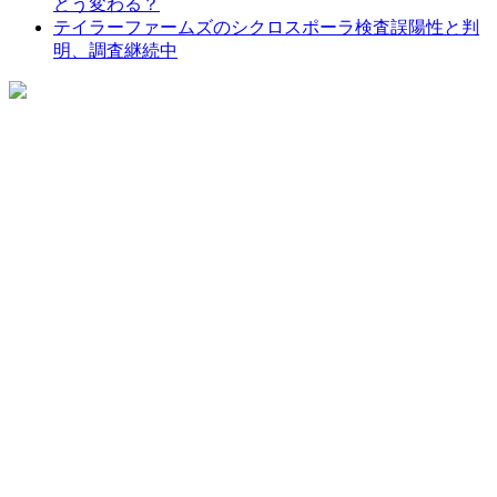
どう変わる？
テイラーファームズのシクロスポーラ検査誤陽性と判
明、調査継続中