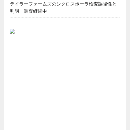
テイラーファームズのシクロスポーラ検査誤陽性と
判明、調査継続中