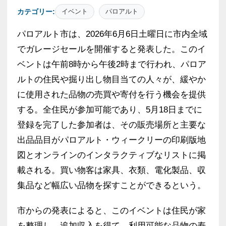
カテゴリー:
イベント
パロアルト
パロアルト市は、2026年6月6日土曜日に市内全域
でガレージセールを開催すると発表した。このイ
ベントは午前8時から午後2時まで行われ、パロア
ルトの住民や掘り出し物目当ての人々が、緩やか
に使用された品物の売買や寄付を行う機会を提供
する。全住民が参加可能であり、5月18日までに
登録を完了した参加者は、その販売場所と主要な
出品品目がパロアルト・ウィークリーの印刷版地
図とオンラインのインタラクティブなリストに掲
載される。買い物客は家具、衣類、電化製品、収
集品など幅広い品物を探すことができるという。
市からの発表によると、このイベントは住民が家
を整理し、追加収入を得て、利用可能な品物の寿